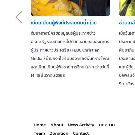
เยี่ยมเยียนผู้ฟังที่ประสบภัยน้ำท่วม
ช่วยเหลื
ทีมอาสาสมัครของมูลนิธิผู้ประกาศข่าว
เมื่อวันเส
ประเสริฐร่วมเดินทางไปกับทีมงานขององค์การ
ประกาศข่
ผู้ประกาศข่าวประเสริฐ (FEBC Christian
ศิษยาภิบ
Media ) นำของที่ได้รับบริจาคลงพื้นที่หาดใหญ่
ประสานง
และเยี่ยมเยียนผู้ฟังรายการวิทยุ ในระหว่างวันที่
และผู้ขับเ
14-16 ธันวาคม 2568
ขอพระเจ้
ริสตจักร
Home
About
News Activity
บทความ
Team
Donation
Contact