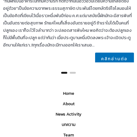
“กินผักเป็นอาหารในที่ที่มีความรัก ก็ดีกว่ากินเนื้อวัวอ้วนโดยมีความเกลียดชัง
อยู่ด้วย”เป็นข้อความจากพระธรรมสุภาษิต ประพันธ์โดยกษัตริย์โซโลมอนให้
เป็นข้อคิดที่เขียนไว้เมื่อราวหนึ่งพันปีก่อน ค.ศ.แต่มาสมัยนี้ผักมักจะมีสารพิษที่
เป็นอันตรายต่อสุขภาพ รักแค่ไหนก็เสี่ยงอันตรายอยู่ดี ถ้าเราไม่ได้เป็นคนที่
ปลูกเอง เราก็จะไว้ใจลำบากว่า จะปลอดสารพิษไหม พอคิดว่าจะต้องปลูกเอง
ก็ไม่มีพื้นดินที่จะปลูก แต่ว่ากันว่า เมื่อประตูบานหนึ่งปิดลงพระเจ้าจะเปิดประตู
อีกบานให้แก่เรา..!!ทุกเรื่องมักจะมีทางออกให้เราเสมอ…
คลิกอ่านต่อ
Home
About
News Activity
บทความ
Team